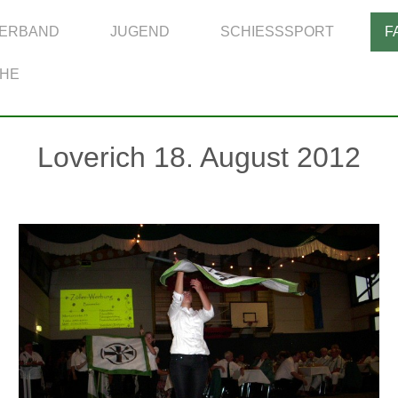
VERBAND
JUGEND
SCHIESSSPORT
F
HE
Loverich 18. August 2012