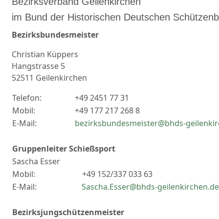
Bezirksverband Geilenkirchen
im Bund der Historischen Deutschen Schützenb
Bezirksbundesmeister
Christian Küppers
Hangstrasse 5
52511 Geilenkirchen
Telefon:
+49 2451 77 31
Mobil:
+49 177 217 268 8
E-Mail:
bezirksbundesmeister@bhds-geilenkir
Gruppenleiter Schießsport
Sascha Esser
Mobil: +49 152/337 033 63
E-Mail:
Sascha.Esser@bhds-geilenkirchen.de
Bezirksjungschützenmeister