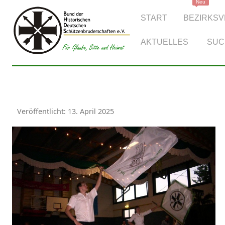
Neu
START
BEZIRKS
AKTUELLES
SUC
Veröffentlicht: 13. April 2025