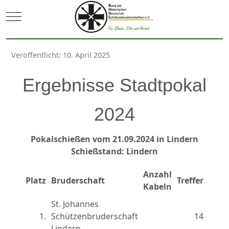
Mobile Menu Toggle
Veröffentlicht: 10. April 2025
Ergebnisse Stadtpokal
2024
Pokalschießen vom 21.09.2024 in Lindern
Schießstand: Lindern
Anzahl
Platz
Bruderschaft
Treffer
Kabeln
St. Johannes
1.
Schützenbruderschaft
14
Lindern