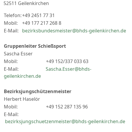
52511 Geilenkirchen
Telefon:
+49 2451 77 31
Mobil:
+49 177 217 268 8
E-Mail:
bezirksbundesmeister@bhds-geilenkirchen.de
Gruppenleiter Schießsport
Sascha Esser
Mobil: +49 152/337 033 63
E-Mail:
Sascha.Esser@bhds-
geilenkirchen.de
Bezirksjungschützenmeister
Herbert Haselör
Mobil: +49 152 287 135 96
E-Mail:
bezirksjungschuetzenmeister@bhds-geilenkirchen.de