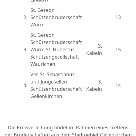
St. Gereon
2.
Schützenbruderschaft
13
Würm
St. Gereon
Schützenbruderschaft
3.
3.
Würm St. Hubertus
15
Kabeln
Schützengesellschaft
Waurichen
Ver. St. Sebastianus
und Jungesellen
3.
4.
14
Schützenbruderschaft
Kabeln
Geilenkirchen
Die Preisverleihung findet im Rahmen eines Treffens
der Bruderschaften aus dem Stadtgebiet Geilenkirchen