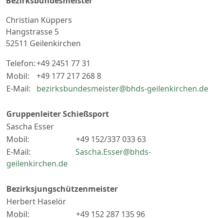
Bezirksbundesmeister
Christian Küppers
Hangstrasse 5
52511 Geilenkirchen
Telefon:
+49 2451 77 31
Mobil:
+49 177 217 268 8
E-Mail:
bezirksbundesmeister@bhds-geilenkirchen.de
Gruppenleiter Schießsport
Sascha Esser
Mobil: +49 152/337 033 63
E-Mail:
Sascha.Esser@bhds-
geilenkirchen.de
Bezirksjungschützenmeister
Herbert Haselör
Mobil: +49 152 287 135 96