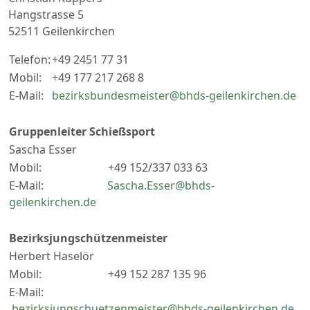
Hangstrasse 5
52511 Geilenkirchen
Telefon:
+49 2451 77 31
Mobil:
+49 177 217 268 8
E-Mail:
bezirksbundesmeister@bhds-geilenkirchen.de
Gruppenleiter Schießsport
Sascha Esser
Mobil: +49 152/337 033 63
E-Mail:
Sascha.Esser@bhds-
geilenkirchen.de
Bezirksjungschützenmeister
Herbert Haselör
Mobil: +49 152 287 135 96
E-Mail:
bezirksjungschuetzenmeister@bhds-geilenkirchen.de