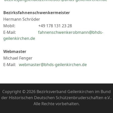
Bezirksfahnenschwenkermeister
Hermann Schröder
Mobil: +49 178 131 23 28
E-Mail:
fahnenschwenkerobmann@bhds-
geilenkirchen.de
Webmaster
Michael Fenger
E-Mail:
webmaster@bhds-geilenkirchen.de
Copyright © 2026 Bezirksverband Geilenkirchen im Bund
der Historischen Deutschen Schützenbruderschaften e.V..
Alle Rechte vorbehalten.