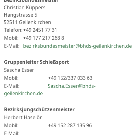
Bezirksbundesmeister
Christian Küppers
Hangstrasse 5
52511 Geilenkirchen
Telefon:
+49 2451 77 31
Mobil:
+49 177 217 268 8
E-Mail:
bezirksbundesmeister@bhds-geilenkirchen.de
Gruppenleiter Schießsport
Sascha Esser
Mobil: +49 152/337 033 63
E-Mail:
Sascha.Esser@bhds-
geilenkirchen.de
Bezirksjungschützenmeister
Herbert Haselör
Mobil: +49 152 287 135 96
E-Mail: