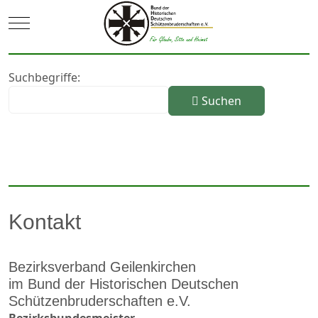
Mobile Menu Toggle
Suchformular
Suchbegriffe:
Suchen
Erweiterte Suche
Kontakt
Bezirksverband Geilenkirchen
im Bund der Historischen Deutschen
Schützenbruderschaften e.V.