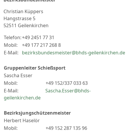
Christian Küppers
Hangstrasse 5
52511 Geilenkirchen
Telefon:
+49 2451 77 31
Mobil:
+49 177 217 268 8
E-Mail:
bezirksbundesmeister@bhds-geilenkirchen.de
Gruppenleiter Schießsport
Sascha Esser
Mobil: +49 152/337 033 63
E-Mail:
Sascha.Esser@bhds-
geilenkirchen.de
Bezirksjungschützenmeister
Herbert Haselör
Mobil: +49 152 287 135 96