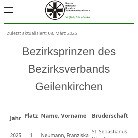
Mobile Menu Toggle
Zuletzt aktualisiert: 08. März 2026
Bezirksprinzen des
Bezirksverbands
Geilenkirchen
Platz
Name, Vorname
Bruderschaft
Jahr
St. Sebastianus
2025
1
Neumann, Franziska