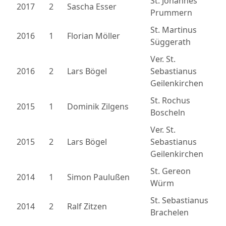
St. Johannes
2017
2
Sascha Esser
Prummern
St. Martinus
2016
1
Florian Möller
Süggerath
Ver. St.
2016
2
Lars Bögel
Sebastianus
Geilenkirchen
St. Rochus
2015
1
Dominik Zilgens
Boscheln
Ver. St.
2015
2
Lars Bögel
Sebastianus
Geilenkirchen
St. Gereon
2014
1
Simon Paulußen
Würm
St. Sebastianus
2014
2
Ralf Zitzen
Brachelen