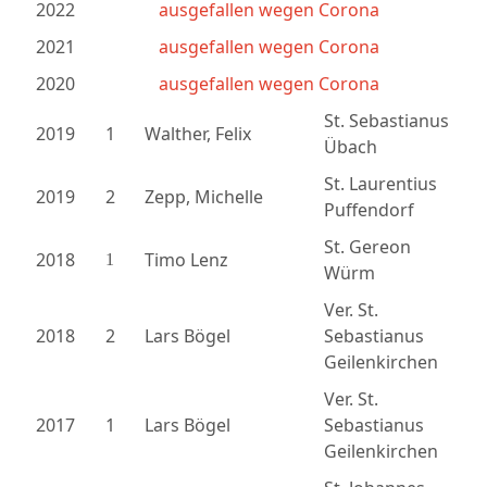
2022
ausgefallen wegen Corona
2021
ausgefallen wegen Corona
2020
ausgefallen wegen Corona
St. Sebastianus
2019
1
Walther, Felix
Übach
St. Laurentius
2019
2
Zepp, Michelle
Puffendorf
St. Gereon
2018
Timo Lenz
1
Würm
Ver. St.
2018
2
Lars Bögel
Sebastianus
Geilenkirchen
Ver. St.
2017
1
Lars Bögel
Sebastianus
Geilenkirchen