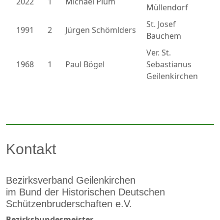
2022
1
Michael Plum
Müllendorf
St. Josef
1991
2
Jürgen Schömlders
Bauchem
Ver. St.
1968
1
Paul Bögel
Sebastianus
Geilenkirchen
Kontakt
Bezirksverband Geilenkirchen
im Bund der Historischen Deutschen
Schützenbruderschaften e.V.
Bezirksbundesmeister