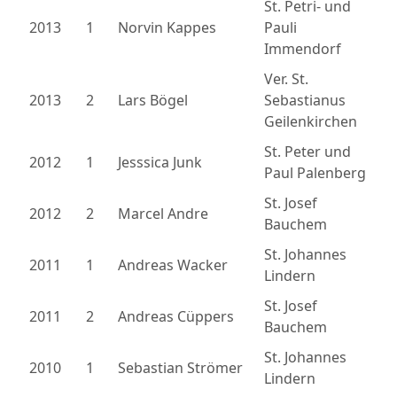
St. Petri- und
2013
1
Norvin Kappes
Pauli
Immendorf
Ver. St.
2013
2
Lars Bögel
Sebastianus
Geilenkirchen
St. Peter und
2012
1
Jesssica Junk
Paul Palenberg
St. Josef
2012
2
Marcel Andre
Bauchem
St. Johannes
2011
1
Andreas Wacker
Lindern
St. Josef
2011
2
Andreas Cüppers
Bauchem
St. Johannes
2010
1
Sebastian Strömer
Lindern