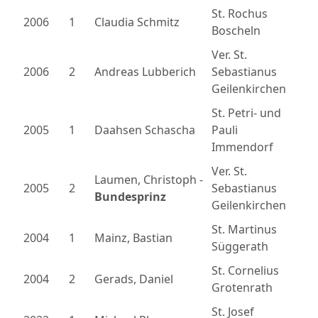
St. Rochus
2006
1
Claudia Schmitz
Boscheln
Ver. St.
2006
2
Andreas Lubberich
Sebastianus
Geilenkirchen
St. Petri- und
2005
1
Daahsen Schascha
Pauli
Immendorf
Ver. St.
Laumen, Christoph -
2005
2
Sebastianus
Bundesprinz
Geilenkirchen
St. Martinus
2004
1
Mainz, Bastian
Süggerath
St. Cornelius
2004
2
Gerads, Daniel
Grotenrath
St. Josef